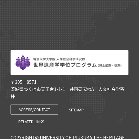
〒305－8571
茨城県つくば市天王台1-1-1 共同研究棟A／人文社会学系
棟
ACCESS/CONTACT
SITEMAP
RELATED LINKS
COPYRIGHT© UNIVERSITY OF TSUKUBA THE HERITAGE