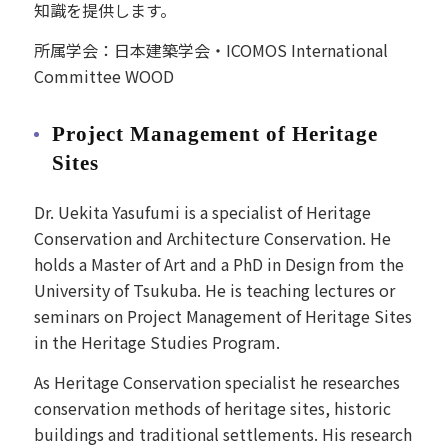
知識を提供します。
所属学会：日本建築学会・ICOMOS International
Committee WOOD
Project Management of Heritage
Sites
Dr. Uekita Yasufumi is a specialist of Heritage
Conservation and Architecture Conservation. He
holds a Master of Art and a PhD in Design from the
University of Tsukuba. He is teaching lectures or
seminars on Project Management of Heritage Sites
in the Heritage Studies Program.
As Heritage Conservation specialist he researches
conservation methods of heritage sites, historic
buildings and traditional settlements. His research