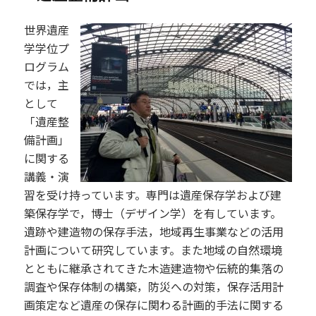
世界遺産
学学位プ
ログラム
では，主
として
「遺産整
備計画」
に関する
講義・演
習を受け持っています。専門は遺産保存学および建
築保存学で，博士（デザイン学）を有しています。
遺跡や建造物の保存手法，地域再生事業などの活用
計画について研究しています。また地域の自然環境
とともに継承されてきた木造建造物や伝統的集落の
調査や保存体制の構築，防災への対策，保存活用計
画策定など遺産の保存に関わる計画的手法に関する