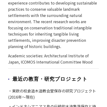
experience contributes to developing sustainable
practices to conserve valuable landmark
settlements with the surrounding natural
environment. The recent research works are
focusing on conservation traditional intangible
techniques for inheriting tangible living
settlements, improving disaster prevention
planning of historic buildings.
Academic societies: Architectural Institute of
Japan, ICOMOS International Committee Wood
最近の教育・研究プロジェクト
・東欧の校倉造木造教会堂保存の研究プロジェクト
(2016年～現在)
・インドネシアニアス島の伝統的木造集落保存と持