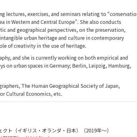
ng lectures, exercises, and seminars relating to “conservatio
area in Western and Central Europe”. She also conducts
tic and geographical perspectives, on the preservation,
 intangible urban heritage and culture in contemporary
e of creativity in the use of heritage.
phy, and she is currently working on both empirical and
eys on urban spaces in Germany; Berlin, Leipzig, Hamburg,
ographers, The Human Geographical Society of Japan,
for Cultural Economics, etc.
クト（イギリス・オランダ・日本）（2019年～）