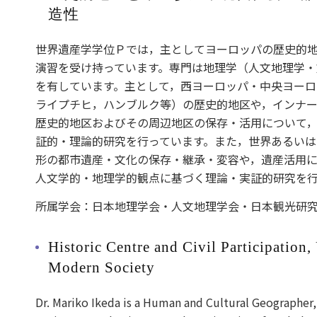
造性
世界遺産学学位Ｐでは，主としてヨーロッパの歴史的
演習を受け持っています。専門は地理学（人文地理学・
を有しています。主として，西ヨーロッパ・中央ヨー
ライプチヒ，ハンブルク等）の歴史的地区や，インナ
歴史的地区およびその周辺地区の保存・活用について
証的・理論的研究を行っています。また，世界あるい
形の都市遺産・文化の保存・継承・変容や，遺産活用
人文学的・地理学的観点に基づく理論・実証的研究を行
所属学会：日本地理学会・人文地理学会・日本観光研
Historic Centre and Civil Participation,
Modern Society
Dr. Mariko Ikeda is a Human and Cultural Geographer