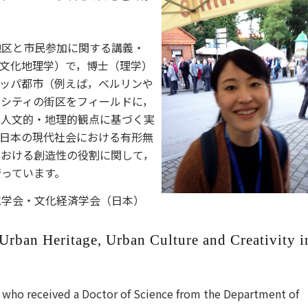
地区と市民参加に関する講義・
文化地理学）で，博士（理学）
ロッパ都市（例えば，ベルリンや
ーシティの街区をフィールドに，
，人文的・地理的観点に基づく実
は日本の現代社会における有形無
における創造性の役割に関して，
っています。
究学会・文化経済学会（日本）
 Urban Heritage, Urban Culture and Creativity i
, who received a Doctor of Science from the Department of