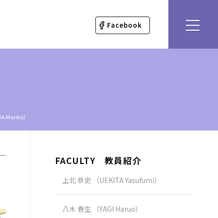
Facebook
 Mariko）
FACULTY 教員紹介
上北 恭史 （UEKITA Yasufumi）
八木 春生 （YAGI Haruo）