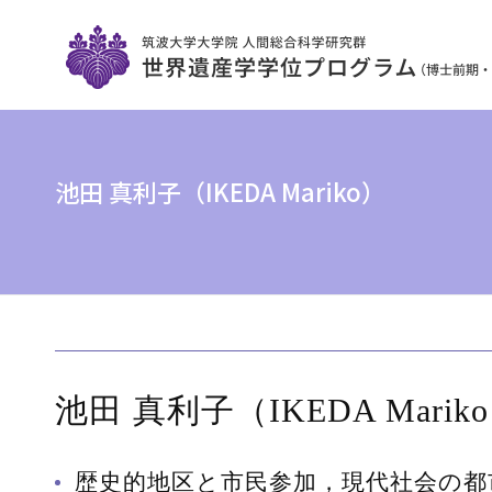
池田 真利子（IKEDA Mariko）
池田 真利子（IKEDA Marik
歴史的地区と市民参加，現代社会の都