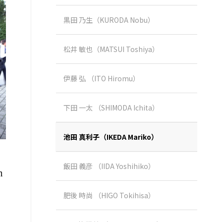
黒田 乃生（KURODA Nobu）
松井 敏也（MATSUI Toshiya）
伊藤 弘 （ITO Hiromu）
下田 一太 （SHIMODA Ichita）
池田 真利子（IKEDA Mariko）
飯田 義彦 （IIDA Yoshihiko）
n
肥後 時尚 （HIGO Tokihisa）