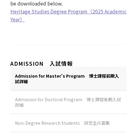
be downloaded below.
Heritage Studies Degree Program（2025 Academic
Year）
ADMISSION 入試情報
Admission for Master’s Program 博士課程前期入
試詳細
Admission for Doctoral Program 博士課程後期入試
詳細
Non-Degree Research Students 研究生の募集