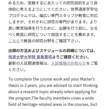
めるため、受験するにあたっての研究目的をより具
体的に考えるようにしてください。世界遺産学学位
プログラムでは、幅広い専門スタッフが教育に対応
しますが、それぞれに研究の専門があります。より
良い教育指導を行うために、出願を行う前に、なる
べく教員に研究について相談することを薦めます。
こちら
で教員の研究分野をご確認下さい。
出願の方法およびスケジュールの詳細については、
筑波大学大学院 募集要項
よりご確認ください。
最新の入試関連情報は、
入試情報のお知らせ
をご覧
ください。
To complete the course work and your Master’s
thesis in 2 years, you are advised to start thinking
about a research topic already when applying for
the program.The faculty members cover a wide
field of heritage-related areas in the courses, but