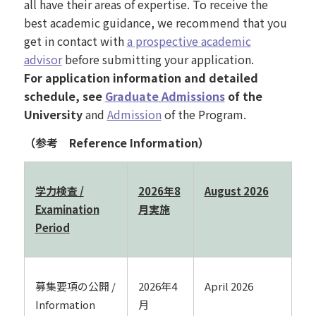
all have their areas of expertise. To receive the
best academic guidance, we recommend that you
get in contact with
a prospective academic
advisor
before submitting your application.
For application information and detailed
schedule, see
Graduate Admissions
of the
University
and
Admission
of the Program.
（参考
Reference Information
）
学力検査 /
2026年8
August 2026
Examination
月実施
Period
募集要項の公開 /
2026年4
April 2026
Information
月