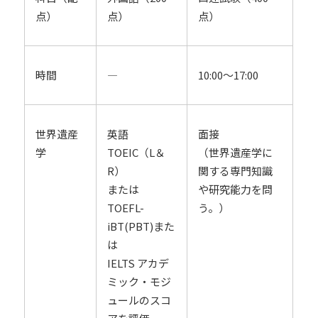
点）
点）
点）
時間
―
10:00～17:00
世界遺産
面接
英語
学
（世界遺産学に
TOEIC（L＆
関する専門知識
R）
や研究能力を問
または
う。）
TOEFL-
iBT(PBT)また
は
IELTS アカデ
ミック・モジ
ュールのスコ