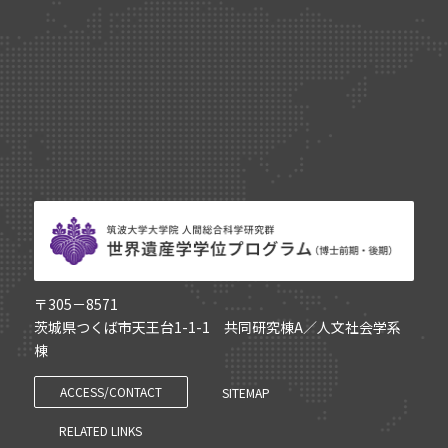
〒305－8571
茨城県つくば市天王台1-1-1 共同研究棟A／人文社会学系
棟
ACCESS/CONTACT
SITEMAP
RELATED LINKS