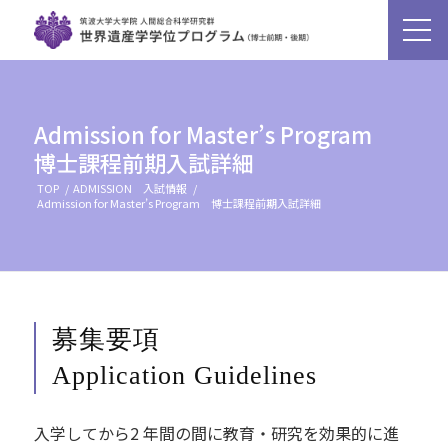
Admission for Master’s Program
博士課程前期入試詳細
TOP
/
ADMISSION 入試情報
/
Admission for Master’s Program 博士課程前期入試詳細
募集要項
Application Guidelines
入学してから2 年間の間に教育・研究を効果的に進