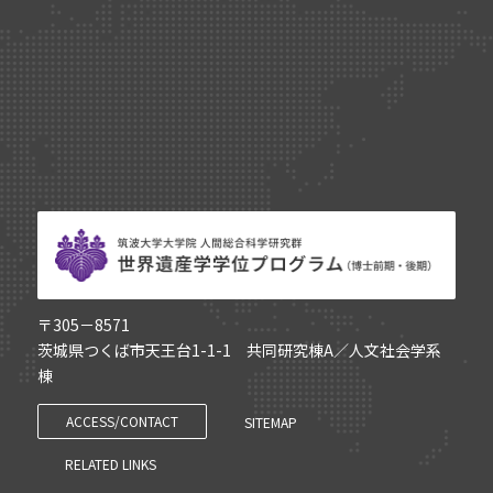
〒305－8571
茨城県つくば市天王台1-1-1 共同研究棟A／人文社会学系
棟
ACCESS/CONTACT
SITEMAP
RELATED LINKS