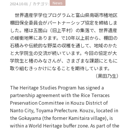
News
/
2024.10.01
カテゴリ:
世界遺産学学位プログラムと富山県南砺市楮地区
棚田保全委員会がパートナーシップ協定を締結しま
した。楮は五箇山（旧上平村）の集落で、世界遺産
の緩衝地帯にあります。で10年以上前から、棚田の
石積みや伝統的な野菜の収穫を通して、地域のかた
と大学院生の交流が続いています。今回の協定が大
学院生と楮のみなさんが、さまざまな課題にともに
取り組むきっかけになることを期待しています。
（黒田乃生）
The Heritage Studies Program has signed a
partnership agreement with the Rice Terraces
Preservation Committee in Kouzu District of
Nanto City, Toyama Prefecture. Kouzu, located in
the Gokayama (the former Kamitaira village), is
within a World Heritage buffer zone. As part of the