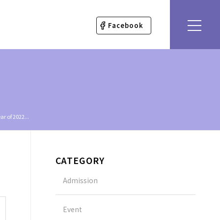
Facebook
of 2022...
CATEGORY
Admission
Event