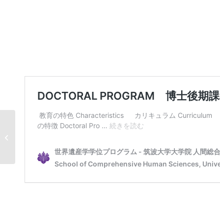
論文博士（齋藤龍一氏
／大阪市立美術館主任
学芸員）公...